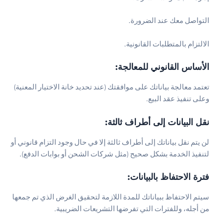
لتواصل معك عند الضرورة.
التزام بالمتطلبات القانونية.
لأساس القانوني للمعالجة:
عتمد معالجة بياناتك على موافقتك (عند تحديد خانة الاختيار المعنية)
على تنفيذ عقد البيع.
قل البيانات إلى أطراف ثالثة:
ن يتم نقل بياناتك إلى أطراف ثالثة إلا في حال وجود التزام قانوني أو
تنفيذ الخدمة بشكل صحيح (مثل شركات الشحن أو بوابات الدفع).
ترة الاحتفاظ بالبيانات:
يتم الاحتفاظ ببياناتك للمدة اللازمة لتحقيق الغرض الذي تم جمعها
ن أجله، وللفترات التي تفرضها التشريعات الضريبية.