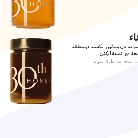
اء
عة في بساتين الكستناء بمنطقة
عة مع عملية الإنتاج.
استخدامه قبل 3 سنوات