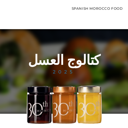
SPANISH MOROCCO FOOD
كتالوج العسل
2025