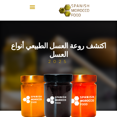
con
SPANISH MOROCCO FOOD
اكتشف روعة العسل الطبيعي أنواع
العسل
2025